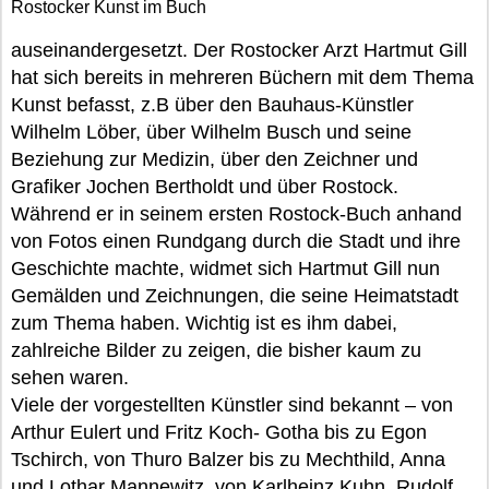
Rostocker Kunst im Buch
auseinandergesetzt. Der Rostocker Arzt Hartmut Gill
hat sich bereits in mehreren Büchern mit dem Thema
Kunst befasst, z.B über den Bauhaus-Künstler
Wilhelm Löber, über Wilhelm Busch und seine
Beziehung zur Medizin, über den Zeichner und
Grafiker Jochen Bertholdt und über Rostock.
Während er in seinem ersten Rostock-Buch anhand
von Fotos einen Rundgang durch die Stadt und ihre
Geschichte machte, widmet sich Hartmut Gill nun
Gemälden und Zeichnungen, die seine Heimatstadt
zum Thema haben. Wichtig ist es ihm dabei,
zahlreiche Bilder zu zeigen, die bisher kaum zu
sehen waren.
Viele der vorgestellten Künstler sind bekannt – von
Arthur Eulert und Fritz Koch- Gotha bis zu Egon
Tschirch, von Thuro Balzer bis zu Mechthild, Anna
und Lothar Mannewitz, von Karlheinz Kuhn, Rudolf