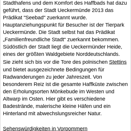
Stadthafens und dem Komfort des Haffbads hat dazu
geführt, dass der Stadt Ueckermünde 2013 das
Prädikat "Seebad" zuerkannt wurde.
Hauptanziehungspunkt für Besucher ist der Tierpark
Ueckermünde. Die Stadt selbst hat das Prädikat
„Familienfreundliche Stadt“ zuerkannt bekommen.
Südöstlich der Stadt liegt die Ueckermünder Heide,
eines der größten Waldgebiete Norddeutschlands.
Sie zieht sich bis vor die Tore des polnischen
Stettins
und bietet ausgezeichnete Bedingungen für
Radwanderungen zu jeder Jahreszeit. Von
besonderem Reiz ist die gesamte Haffküste zwischen
den Erholungsorten Mönkebude im Westen und
Altwarp im Osten. Hier gibt es verschiedene
Badestrände, malerische kleine Häfen und ein
Hinterland mit abwechslungsreicher Natur.
Sehenswürdigkeiten in Vorpommern