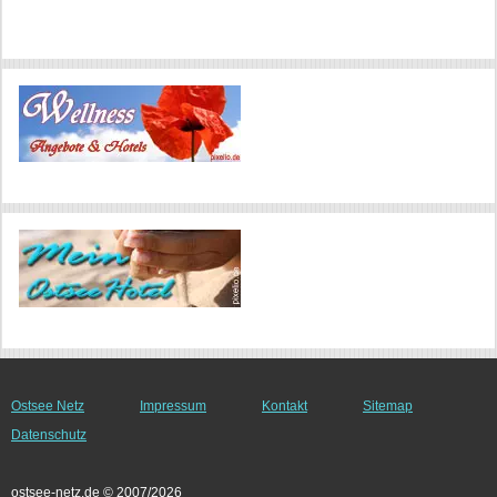
Ostsee Netz
Impressum
Kontakt
Sitemap
Datenschutz
ostsee-netz.de © 2007/2026