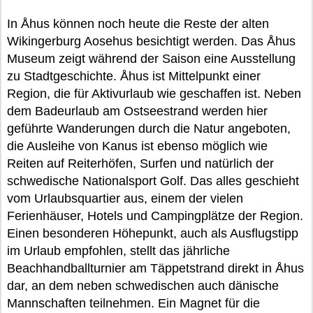
In Åhus können noch heute die Reste der alten
Wikingerburg Aosehus besichtigt werden. Das Åhus
Museum zeigt während der Saison eine Ausstellung
zu Stadtgeschichte. Åhus ist Mittelpunkt einer
Region, die für Aktivurlaub wie geschaffen ist. Neben
dem Badeurlaub am Ostseestrand werden hier
geführte Wanderungen durch die Natur angeboten,
die Ausleihe von Kanus ist ebenso möglich wie
Reiten auf Reiterhöfen, Surfen und natürlich der
schwedische Nationalsport Golf. Das alles geschieht
vom Urlaubsquartier aus, einem der vielen
Ferienhäuser, Hotels und Campingplätze der Region.
Einen besonderen Höhepunkt, auch als Ausflugstipp
im Urlaub empfohlen, stellt das jährliche
Beachhandballturnier am Täppetstrand direkt in Åhus
dar, an dem neben schwedischen auch dänische
Mannschaften teilnehmen. Ein Magnet für die