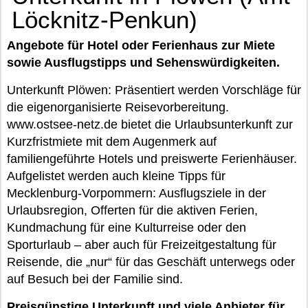
Löcknitz-Penkun)
Angebote für Hotel oder Ferienhaus zur Miete
sowie Ausflugstipps und Sehenswürdigkeiten.
Unterkunft Plöwen: Präsentiert werden Vorschläge für
die eigenorganisierte Reisevorbereitung.
www.ostsee-netz.de bietet die Urlaubsunterkunft zur
Kurzfristmiete mit dem Augenmerk auf
familiengeführte Hotels und preiswerte Ferienhäuser.
Aufgelistet werden auch kleine Tipps für
Mecklenburg-Vorpommern: Ausflugsziele in der
Urlaubsregion, Offerten für die aktiven Ferien,
Kundmachung für eine Kulturreise oder den
Sporturlaub – aber auch für Freizeitgestaltung für
Reisende, die „nur“ für das Geschäft unterwegs oder
auf Besuch bei der Familie sind.
Preisgünstige Unterkunft und viele Anbieter für