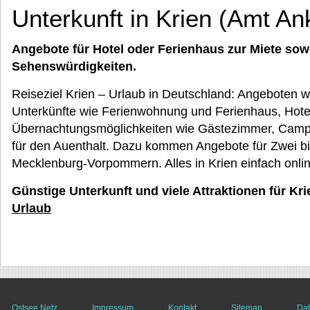
Unterkunft in Krien (Amt A
Angebote für Hotel oder Ferienhaus zur Miete sow
Sehenswürdigkeiten.
Reiseziel Krien – Urlaub in Deutschland: Angeboten w
Unterkünfte wie Ferienwohnung und Ferienhaus, Hot
Übernachtungsmöglichkeiten wie Gästezimmer, Campi
für den Auenthalt. Dazu kommen Angebote für Zwei bis
Mecklenburg-Vorpommern. Alles in Krien einfach onli
Günstige Unterkunft und viele Attraktionen für Kri
Urlaub
Ostsee Netz
Impressum
Kontakt
Sitemap
Dat