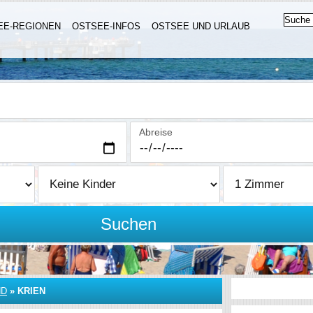
EE-REGIONEN
OSTSEE-INFOS
OSTSEE UND URLAUB
Abreise
Suchen
ND
»
KRIEN