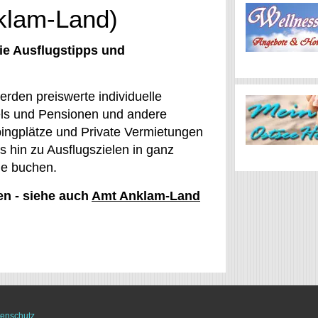
nklam-Land)
ie Ausflugstipps und
erden preiswerte individuelle
els und Pensionen und andere
ngplätze und Private Vermietungen
 hin zu Ausflugszielen in ganz
ne buchen.
en - siehe auch
Amt Anklam-Land
enschutz