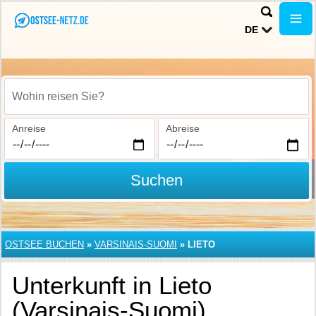
DE
Wohin reisen Sie?
Anreise
Abreise
Suchen
OSTSEE BUCHEN
»
VARSINAIS-SUOMI
»
LIETO
Unterkunft in Lieto
(Varsinais-Suomi)