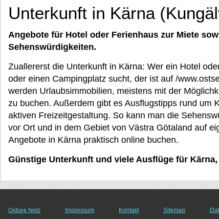
Unterkunft in Kärna (Kungäl
Angebote für Hotel oder Ferienhaus zur Miete sow
Sehenswürdigkeiten.
Zuallererst die Unterkunft in Kärna: Wer ein Hotel od
oder einen Campingplatz sucht, der ist auf /www.ostsee
werden Urlaubsimmobilien, meistens mit der Möglichke
zu buchen. Außerdem gibt es Ausflugstipps rund um K
aktiven Freizeitgestaltung. So kann man die Sehenswü
vor Ort und in dem Gebiet von Västra Götaland auf ei
Angebote in Kärna praktisch online buchen.
Günstige Unterkunft und viele Ausflüge für Kärna,
Ostsee Netz
Impressum
Kontakt
Sitemap
Dat