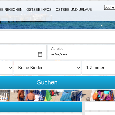
EE-REGIONEN
OSTSEE-INFOS
OSTSEE UND URLAUB
Abreise
Suchen