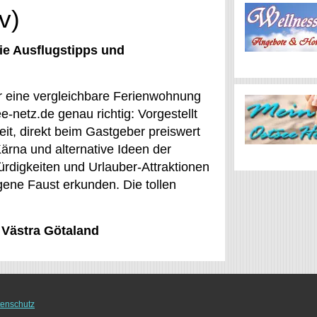
v)
ie Ausflugstipps und
er eine vergleichbare Ferienwohnung
-netz.de genau richtig: Vorgestellt
it, direkt beim Gastgeber preiswert
ärna und alternative Ideen der
rdigkeiten und Urlauber-Attraktionen
gene Faust erkunden. Die tollen
 Västra Götaland
enschutz