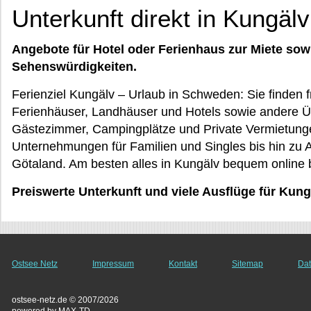
Unterkunft direkt in Kungäl
Angebote für Hotel oder Ferienhaus zur Miete sow
Sehenswürdigkeiten.
Ferienziel Kungälv – Urlaub in Schweden: Sie finden
Ferienhäuser, Landhäuser und Hotels sowie andere 
Gästezimmer, Campingplätze und Private Vermietungen
Unternehmungen für Familien und Singles bis hin zu A
Götaland. Am besten alles in Kungälv bequem online
Preiswerte Unterkunft und viele Ausflüge für Kung
Ostsee Netz
Impressum
Kontakt
Sitemap
Dat
ostsee-netz.de © 2007/2026