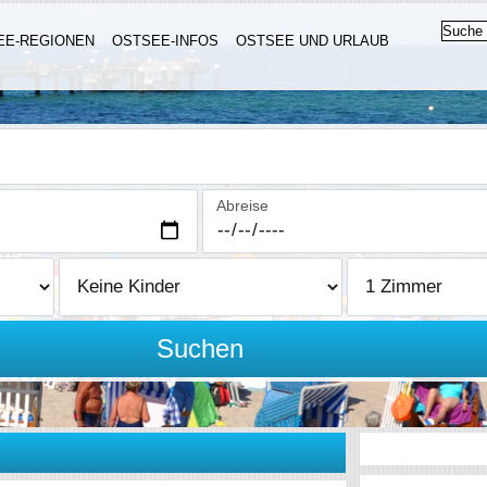
EE-REGIONEN
OSTSEE-INFOS
OSTSEE UND URLAUB
Abreise
Suchen