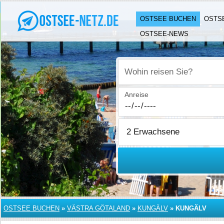
OSTSEE BUCHEN
OSTS
OSTSEE-NEWS
Wohin reisen Sie?
Anreise
OSTSEE BUCHEN
»
VÄSTRA GÖTALAND
»
KUNGÄLV
»
KUNGÄLV