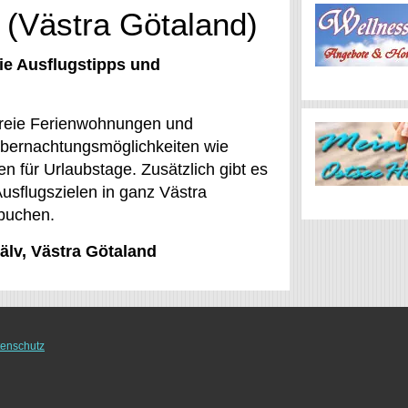
v (Västra Götaland)
ie Ausflugstipps und
 freie Ferienwohnungen und
Übernachtungsmöglichkeiten wie
 für Urlaubstage. Zusätzlich gibt es
usflugszielen in ganz Västra
 buchen.
älv, Västra Götaland
enschutz