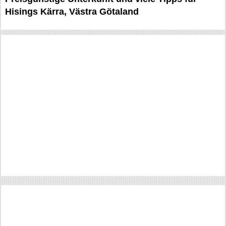
Hisings Kärra, Västra Götaland