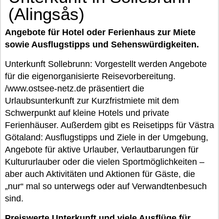
(Alingsås)
Angebote für Hotel oder Ferienhaus zur Miete
sowie Ausflugstipps und Sehenswürdigkeiten.
Unterkunft Sollebrunn: Vorgestellt werden Angebote
für die eigenorganisierte Reisevorbereitung.
/www.ostsee-netz.de präsentiert die
Urlaubsunterkunft zur Kurzfristmiete mit dem
Schwerpunkt auf kleine Hotels und private
Ferienhäuser. Außerdem gibt es Reisetipps für Västra
Götaland: Ausflugstipps und Ziele in der Umgebung,
Angebote für aktive Urlauber, Verlautbarungen für
Kultururlauber oder die vielen Sportmöglichkeiten –
aber auch Aktivitäten und Aktionen für Gäste, die
„nur“ mal so unterwegs oder auf Verwandtenbesuch
sind.
Preiswerte Unterkunft und viele Ausflüge für