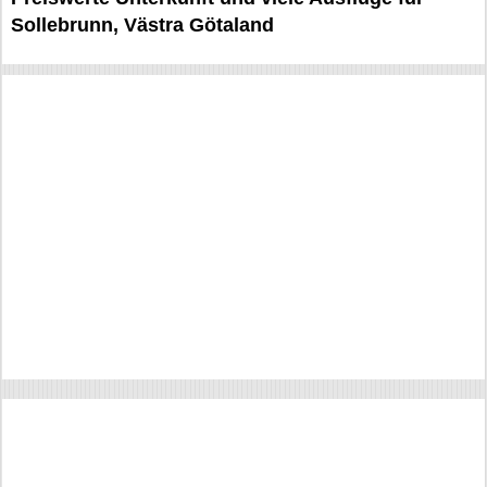
Sollebrunn, Västra Götaland