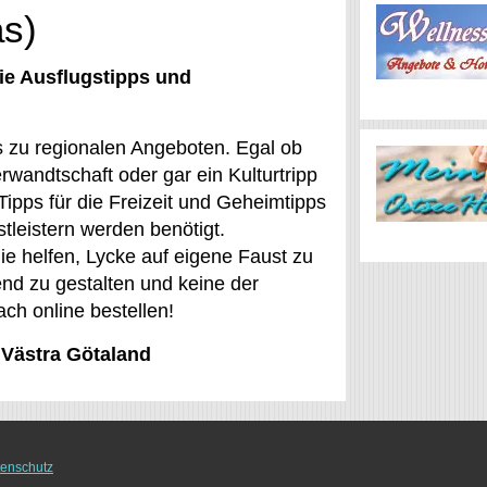
ås)
ie Ausflugstipps und
s zu regionalen Angeboten. Egal ob
rwandtschaft oder gar ein Kulturtripp
Tipps für die Freizeit und Geheimtipps
tleistern werden benötigt.
die helfen, Lycke auf eigene Faust zu
nd zu gestalten und keine der
ch online bestellen!
 Västra Götaland
enschutz