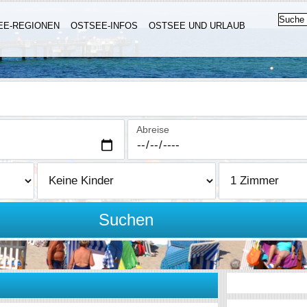
EE-REGIONEN
OSTSEE-INFOS
OSTSEE UND URLAUB
Abreise
Suchen