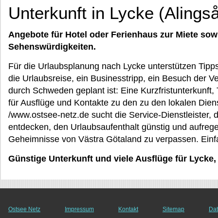
Unterkunft in Lycke (Alings
Angebote für Hotel oder Ferienhaus zur Miete sow
Sehenswürdigkeiten.
Für die Urlaubsplanung nach Lycke unterstützen Tipp
die Urlaubsreise, ein Businesstripp, ein Besuch der Ve
durch Schweden geplant ist: Eine Kurzfristunterkunft, 
für Ausflüge und Kontakte zu den zu den lokalen Diens
/www.ostsee-netz.de sucht die Service-Dienstleister, 
entdecken, den Urlaubsaufenthalt günstig und aufrege
Geheimnisse von Västra Götaland zu verpassen. Einfa
Günstige Unterkunft und viele Ausflüge für Lycke,
Ostsee Netz
Impressum
Kontakt
Sitemap
Dat