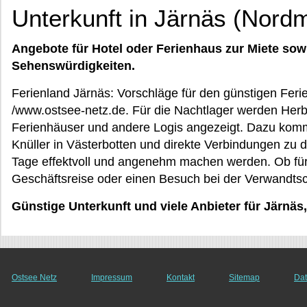
Unterkunft in Järnäs (Nordm
Angebote für Hotel oder Ferienhaus zur Miete sow
Sehenswürdigkeiten.
Ferienland Järnäs: Vorschläge für den günstigen Feri
/www.ostsee-netz.de. Für die Nachtlager werden Her
Ferienhäuser und andere Logis angezeigt. Dazu komme
Knüller in Västerbotten und direkte Verbindungen zu d
Tage effektvoll und angenehm machen werden. Ob für
Geschäftsreise oder einen Besuch bei der Verwandtsc
Günstige Unterkunft und viele Anbieter für Järnäs
Ostsee Netz
Impressum
Kontakt
Sitemap
Dat