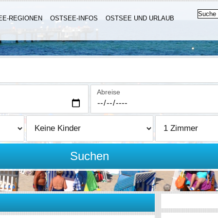
EE-REGIONEN
OSTSEE-INFOS
OSTSEE UND URLAUB
Abreise
Suchen