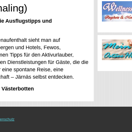
aling)
ie Ausflugstipps und
enaufenthalt sieht man auf
bergen und Hotels, Fewos,
n Tipps für den Aktivurlauber,
en Dienstleistungen für Gäste, die die
 eine spontane Reise, eine
haft – Järnäs selbst entdecken.
, Västerbotten
enschutz