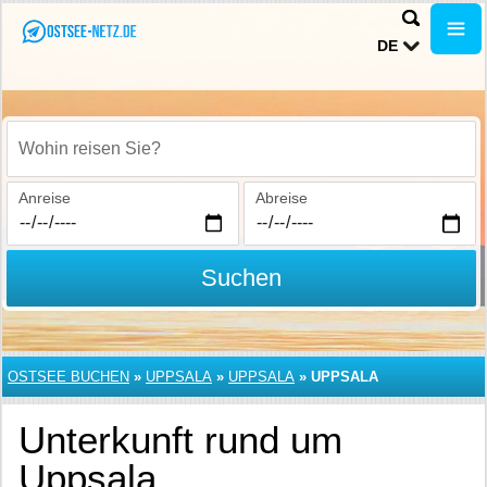
DE
Wohin reisen Sie?
Anreise
Abreise
Suchen
OSTSEE BUCHEN
»
UPPSALA
»
UPPSALA
»
UPPSALA
Unterkunft rund um
Uppsala