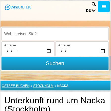
DE
Wohin reisen Sie?
Anreise
Abreise
Suchen
OSTSEE BUCHEN
»
STOCKHOLM
»
NACKA
Unterkunft rund um Nacka
(Stockholm)