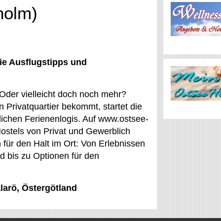
holm)
ie Ausflugstipps und
 Oder vielleicht doch noch mehr?
 Privatquartier bekommt, startet die
lichen Ferienenlogis. Auf www.ostsee-
ostels von Privat und Gewerblich
ür den Halt im Ort: Von Erlebnissen
d bis zu Optionen für den
alarö, Östergötland