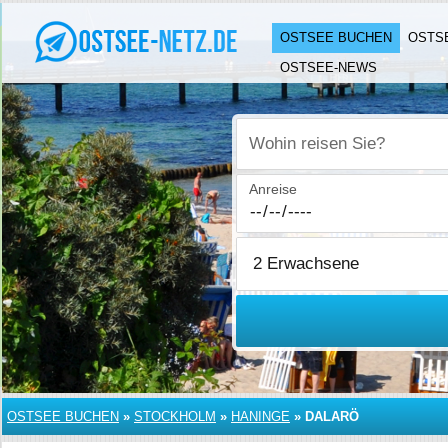
OSTSEE BUCHEN
OSTS
OSTSEE-NEWS
Wohin reisen Sie?
Anreise
OSTSEE BUCHEN
»
STOCKHOLM
»
HANINGE
»
DALARÖ