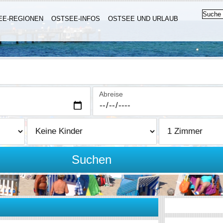
EE-REGIONEN
OSTSEE-INFOS
OSTSEE UND URLAUB
Abreise
Suchen