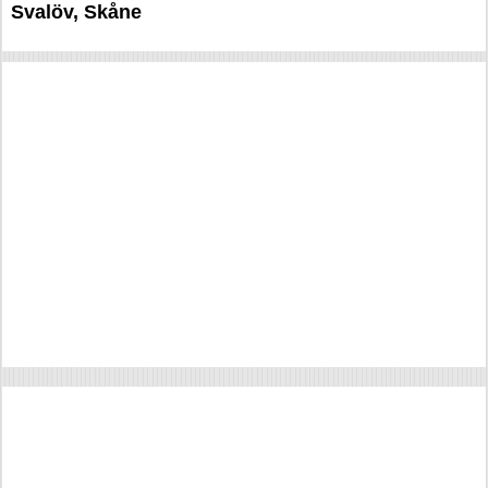
Svalöv, Skåne