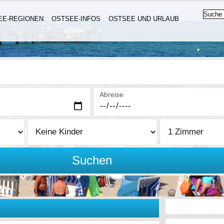
EE-REGIONEN
OSTSEE-INFOS
OSTSEE UND URLAUB
Abreise
Suchen