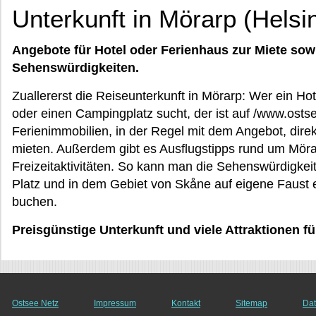
Unterkunft in Mörarp (Helsi
Angebote für Hotel oder Ferienhaus zur Miete sow
Sehenswürdigkeiten.
Zuallererst die Reiseunterkunft in Mörarp: Wer ein H
oder einen Campingplatz sucht, der ist auf /www.ostse
Ferienimmobilien, in der Regel mit dem Angebot, dire
mieten. Außerdem gibt es Ausflugstipps rund um Möra
Freizeitaktivitäten. So kann man die Sehenswürdigkei
Platz und in dem Gebiet von Skåne auf eigene Faust er
buchen.
Preisgünstige Unterkunft und viele Attraktionen f
Ostsee Netz
Impressum
Kontakt
Sitemap
Dat