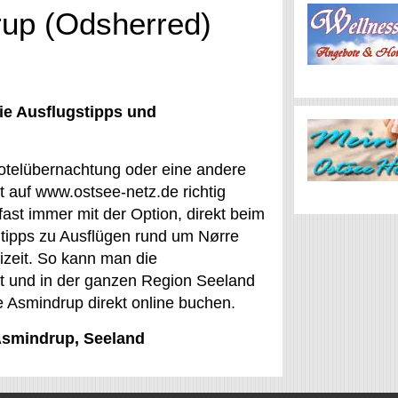
rup (Odsherred)
ie Ausflugstipps und
Hotelübernachtung oder eine andere
 auf www.ostsee-netz.de richtig
st immer mit der Option, direkt beim
tipps zu Ausflügen rund um Nørre
eizeit. So kann man die
t und in der ganzen Region Seeland
e Asmindrup direkt online buchen.
 Asmindrup, Seeland