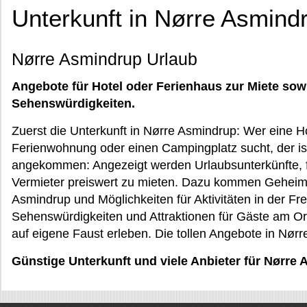
Unterkunft in Nørre Asmind
Nørre Asmindrup Urlaub
Angebote für Hotel oder Ferienhaus zur Miete sow
Sehenswürdigkeiten.
Zuerst die Unterkunft in Nørre Asmindrup: Wer eine 
Ferienwohnung oder einen Campingplatz sucht, der ist
angekommen: Angezeigt werden Urlaubsunterkünfte, fa
Vermieter preiswert zu mieten. Dazu kommen Geheim
Asmindrup und Möglichkeiten für Aktivitäten in der Fr
Sehenswürdigkeiten und Attraktionen für Gäste am Or
auf eigene Faust erleben. Die tollen Angebote in Nørr
Günstige Unterkunft und viele Anbieter für Nørre