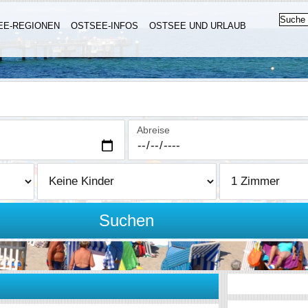
EE-REGIONEN
OSTSEE-INFOS
OSTSEE UND URLAUB
Abreise
Suchen