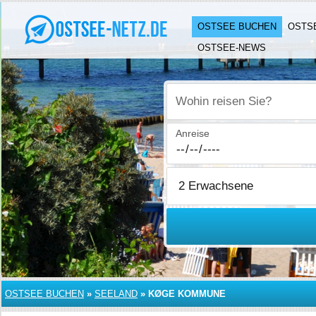
OSTSEE BUCHEN
OSTS
OSTSEE-NEWS
Wohin reisen Sie?
Anreise
OSTSEE BUCHEN
»
SEELAND
»
KØGE KOMMUNE