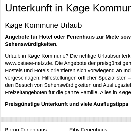
Unterkunft in Køge Kommun
Køge Kommune Urlaub
Angebote für Hotel oder Ferienhaus zur Miete sow
Sehenswürdigkeiten.
Urlaub in Køge Kommune? Die richtige Urlaubsunterkun
www.ostsee-netz.de. Die Angebote der preisgünstigen
Hostels und Hotels orientieren sich vorwiegend an Ind
vorgeschlagen: Hilfestellungen örtlicher Spezialisten 
den Besuch von Sehenswürdigkeiten und Ausflugsziel
Freizeitangeboten für die ganze Familie. Alles in 
Preisgünstige Unterkunft und viele Ausflugstipps
Borup Ferienhaus
Ejby Ferienhaus