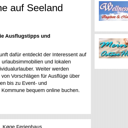
e auf Seeland
ie Ausflugstipps und
ft dafür entdeckt der Interessent auf
 urlaubsimmobilien und lokalen
ividualurlauber. Weiter werden
– von Vorschlägen für Ausflüge über
en bis zu Event- und
Køge Kommune bequem online buchen.
Køge Ferienhaus