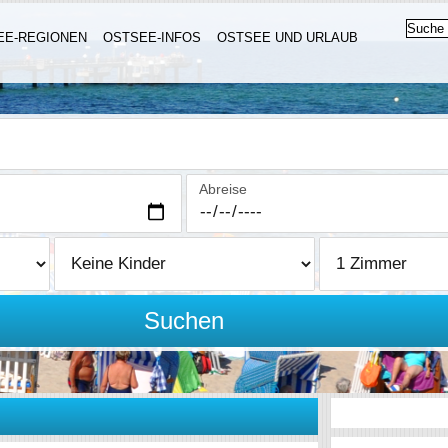
EE-REGIONEN
OSTSEE-INFOS
OSTSEE UND URLAUB
Abreise
Suchen