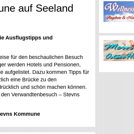
une auf Seeland
ie Ausflugstipps und
eise für den beschaulichen Besuch
ager werden Hotels und Pensionen,
e aufgelistet. Dazu kommen Tipps für
lich eine Brücke zu den
chdrücklich und schön machen können.
er den Verwandtenbesuch – Stevns
 Stevns Kommune