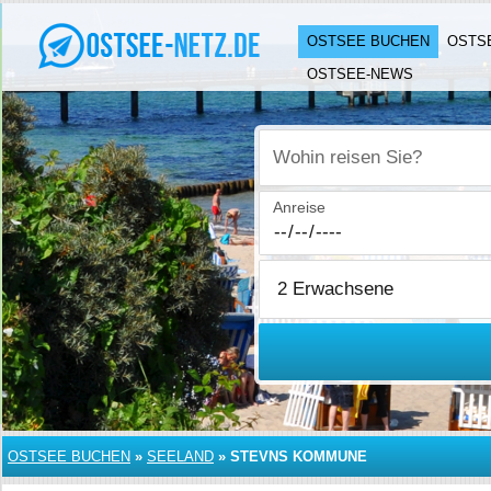
OSTSEE BUCHEN
OSTS
OSTSEE-NEWS
Wohin reisen Sie?
Anreise
OSTSEE BUCHEN
»
SEELAND
»
STEVNS KOMMUNE