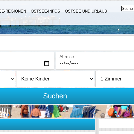
EE-REGIONEN
OSTSEE-INFOS
OSTSEE UND URLAUB
Abreise
Suchen