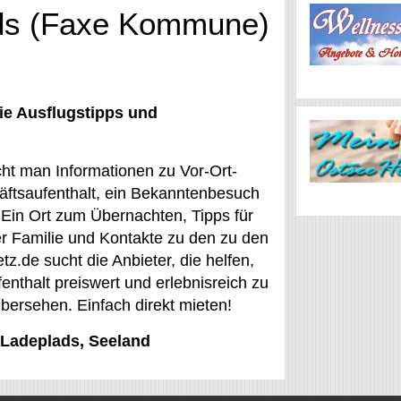
ads (Faxe Kommune)
ie Ausflugstipps und
ht man Informationen zu Vor-Ort-
äftsaufenthalt, ein Bekanntenbesuch
 Ein Ort zum Übernachten, Tipps für
der Familie und Kontakte zu den zu den
z.de sucht die Anbieter, die helfen,
enthalt preiswert und erlebnisreich zu
bersehen. Einfach direkt mieten!
e Ladeplads, Seeland