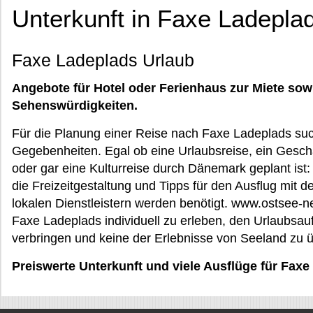
Unterkunft in Faxe Ladepl
Faxe Ladeplads Urlaub
Angebote für Hotel oder Ferienhaus zur Miete sow
Sehenswürdigkeiten.
Für die Planung einer Reise nach Faxe Ladeplads suc
Gegebenheiten. Egal ob eine Urlaubsreise, ein Gesch
oder gar eine Kulturreise durch Dänemark geplant ist:
die Freizeitgestaltung und Tipps für den Ausflug mit 
lokalen Dienstleistern werden benötigt. www.ostsee-net
Faxe Ladeplads individuell zu erleben, den Urlaubsauf
verbringen und keine der Erlebnisse von Seeland zu ü
Preiswerte Unterkunft und viele Ausflüge für Fax