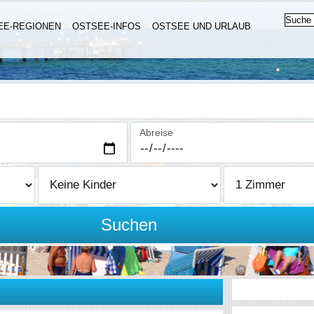
EE-REGIONEN
OSTSEE-INFOS
OSTSEE UND URLAUB
Abreise
Suchen