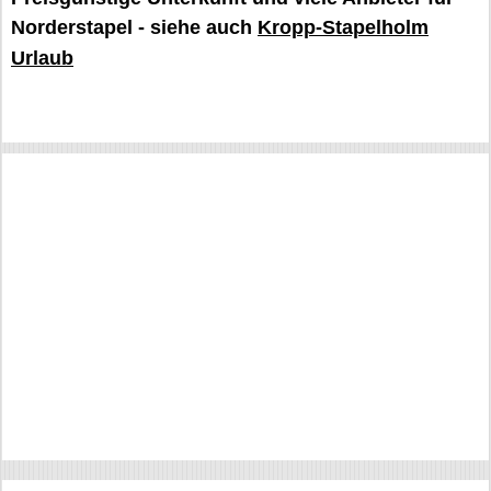
Norderstapel - siehe auch
Kropp-Stapelholm
Urlaub