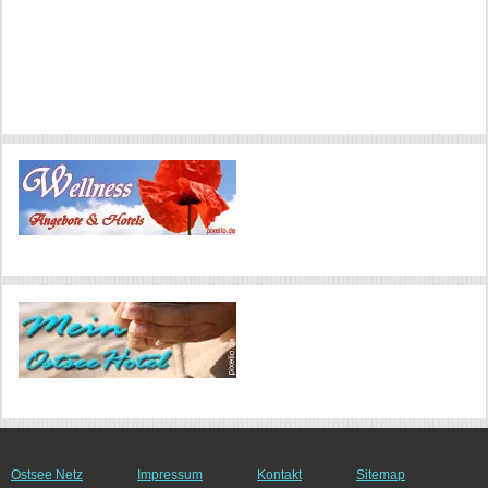
Ostsee Netz
Impressum
Kontakt
Sitemap