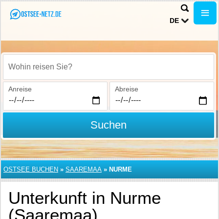
DE
Wohin reisen Sie?
Anreise
Abreise
Suchen
OSTSEE BUCHEN
»
SAAREMAA
»
NURME
Unterkunft in Nurme
(Saaremaa)