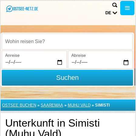
DE
Wohin reisen Sie?
Anreise
Abreise
Suchen
OSTSEE BUCHEN
»
SAAREMAA
»
MUHU VALD
»
SIMISTI
Unterkunft in Simisti
(Muhu Vald)