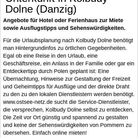
Dolne (Danzig)
Angebote für Hotel oder Ferienhaus zur Miete
sowie Ausflugstipps und Sehenswürdigkeiten.
Für die Urlaubsplanung nach Kolbudy Dolne benötigt
man Hintergrundinfos zu örtlichen Gegebenheiten.
Egal ob eine Reise in den Urlaub, eine
Geschäftsreise, ein Anlass in der Familie oder gar ein
Entdeckertipp durch Polen geplant ist: Eine
Übernachtung, Hinweise zur Gestaltung der Freizeit
und Geheimtipps für Ausflüge und der direkte Draht
zu den zu den lokalen Dienstleistern werden benötigt.
www.ostsee-netz.de sucht die Service-Dienstleister,
die versprechen, Kolbudy Dolne selbst zu entdecken,
Die Zeit vor Ort günstig und spannend zu gestalten
und keine der Sehenswürdigkeiten von Pommern zu
übersehen. Einfach online mieten!