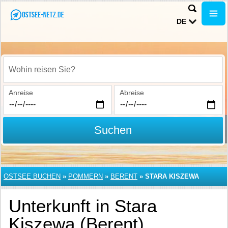
DE
Wohin reisen Sie?
Anreise
Abreise
Suchen
OSTSEE BUCHEN
»
POMMERN
»
BERENT
»
STARA KISZEWA
Unterkunft in Stara
Kiszewa (Berent)