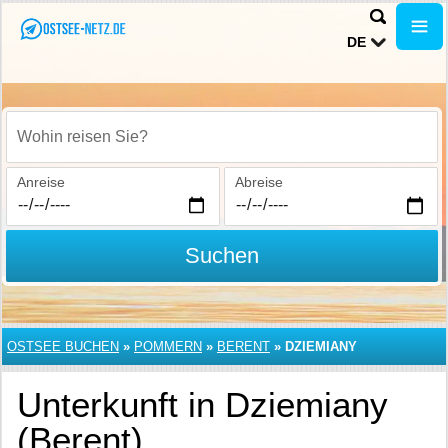
DE
Wohin reisen Sie?
Anreise
Abreise
Suchen
OSTSEE BUCHEN
»
POMMERN
»
BERENT
»
DZIEMIANY
Unterkunft in Dziemiany
(Berent)