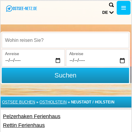
DE
Wohin reisen Sie?
Anreise
Abreise
Suchen
OSTSEE BUCHEN
»
OSTHOLSTEIN
»
NEUSTADT / HOLSTEIN
Pelzerhaken Ferienhaus
Rettin Ferienhaus