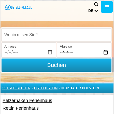
DE
Wohin reisen Sie?
Anreise
Abreise
Suchen
OSTSEE BUCHEN
»
OSTHOLSTEIN
»
NEUSTADT / HOLSTEIN
Pelzerhaken Ferienhaus
Rettin Ferienhaus