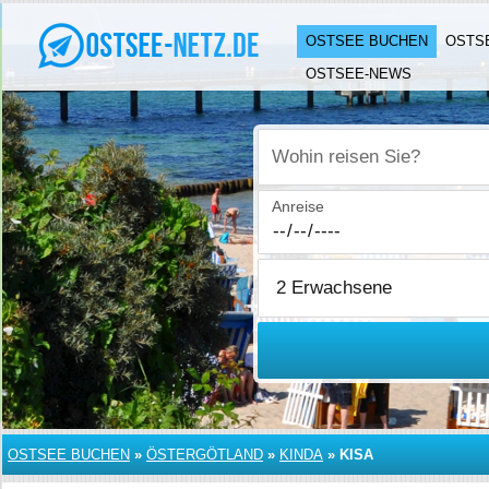
OSTSEE BUCHEN
OSTS
OSTSEE-NEWS
Wohin reisen Sie?
Anreise
OSTSEE BUCHEN
»
ÖSTERGÖTLAND
»
KINDA
»
KISA