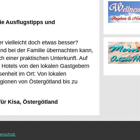
ie Ausflugstipps und
er vielleicht doch etwas besser?
und bei der Familie übernachten kann,
h einer praktischen Unterkunft. Auf
 Hotels von den lokalen Gastgebern
senheit im Ort: Von lokalen
gionen von Östergötland bis zu
für Kisa, Östergötland
enschutz