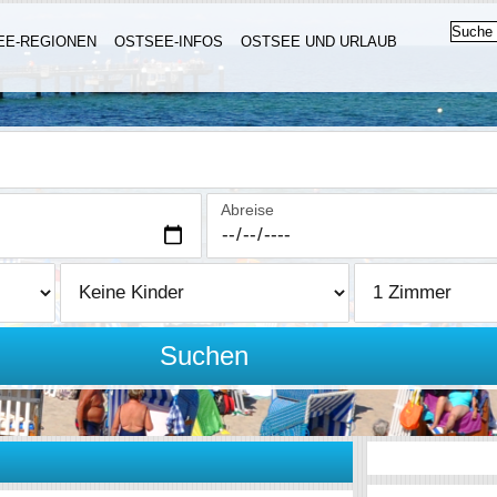
EE-REGIONEN
OSTSEE-INFOS
OSTSEE UND URLAUB
Abreise
Suchen