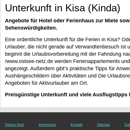
Unterkunft in Kisa (Kinda)
Angebote für Hotel oder Ferienhaus zur Miete sow
Sehenswürdigkeiten.
Eine ordentliche Unterkunft für die Ferien in Kisa? Od
Urlauber, die nicht gerade auf Verwandtenbesuch ist 
beginnt die Urlaubsvorbereitung mit der Fahndung nac
/www.ostsee-netz.de werden Ferienappartements und
angezeigt. Außerdem gibt’s praktische Tipps für Anwe
Aushängeschildern über Aktivitäten und Die Urlaubsre
Angeboten für Aktivurlauber am Ort.
Preisgünstige Unterkunft und viele Ausflugstipps 
Ostsee Netz
Impressum
Kontakt
Sitemap
Dat