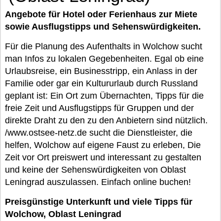
Angebote für Hotel oder Ferienhaus zur Miete
sowie Ausflugstipps und Sehenswürdigkeiten.
Für die Planung des Aufenthalts in Wolchow sucht
man Infos zu lokalen Gegebenheiten. Egal ob eine
Urlaubsreise, ein Businesstripp, ein Anlass in der
Familie oder gar ein Kultururlaub durch Russland
geplant ist: Ein Ort zum Übernachten, Tipps für die
freie Zeit und Ausflugstipps für Gruppen und der
direkte Draht zu den zu den Anbietern sind nützlich.
/www.ostsee-netz.de sucht die Dienstleister, die
helfen, Wolchow auf eigene Faust zu erleben, Die
Zeit vor Ort preiswert und interessant zu gestalten
und keine der Sehenswürdigkeiten von Oblast
Leningrad auszulassen. Einfach online buchen!
Preisgünstige Unterkunft und viele Tipps für
Wolchow, Oblast Leningrad