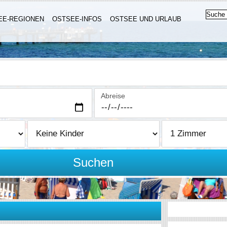
EE-REGIONEN
OSTSEE-INFOS
OSTSEE UND URLAUB
Abreise
Suchen