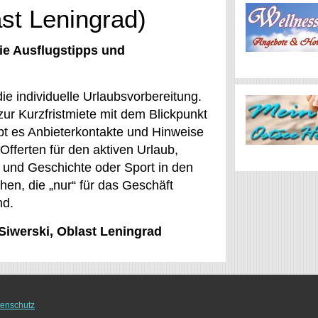
ast Leningrad)
ie Ausflugstipps und
ie individuelle Urlaubsvorbereitung.
zur Kurzfristmiete mit dem Blickpunkt
bt es Anbieterkontakte und Hinweise
Offerten für den aktiven Urlaub,
 und Geschichte oder Sport in den
hen, die „nur“ für das Geschäft
nd.
 Siwerski, Oblast Leningrad
enschutz