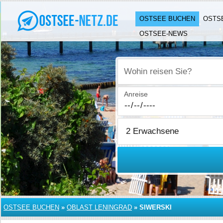
OSTSEE BUCHEN
OSTS
OSTSEE-NEWS
Wohin reisen Sie?
Anreise
OSTSEE BUCHEN
»
OBLAST LENINGRAD
»
SIWERSKI