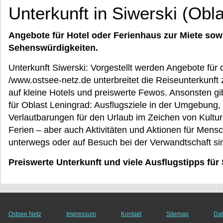
Unterkunft in Siwerski (Obl
Angebote für Hotel oder Ferienhaus zur Miete sow
Sehenswürdigkeiten.
Unterkunft Siwerski: Vorgestellt werden Angebote für d
/www.ostsee-netz.de unterbreitet die Reiseunterkunft 
auf kleine Hotels und preiswerte Fewos. Ansonsten gi
für Oblast Leningrad: Ausflugsziele in der Umgebung, 
Verlautbarungen für den Urlaub im Zeichen von Kultur
Ferien – aber auch Aktivitäten und Aktionen für Mensc
unterwegs oder auf Besuch bei der Verwandtschaft si
Preiswerte Unterkunft und viele Ausflugstipps für
Ostsee Netz
Impressum
Kontakt
Sitemap
Dat