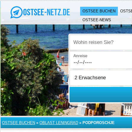
OSTSEE BUCHEN
OSTS
OSTSEE-NEWS
Wohin reisen Sie?
Anreise
OSTSEE BUCHEN
»
OBLAST LENINGRAD
»
PODPOROSCHJE