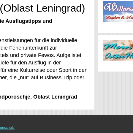
(Oblast Leningrad)
ie Ausflugstipps und
stleistungen für die individuelle
die Ferienunterkunft zur
els und private Fewos. Aufgelistet
ele für den Ausflug in der
ür eine Kulturreise oder Sport in den
er, die „nur“ auf Business-Trip oder
Podporoschje, Oblast Leningrad
enschutz