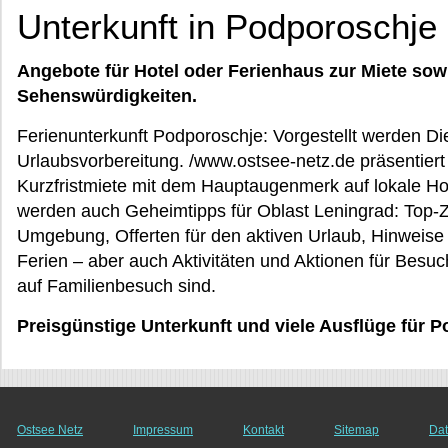
Unterkunft in Podporoschje 
Angebote für Hotel oder Ferienhaus zur Miete sow
Sehenswürdigkeiten.
Ferienunterkunft Podporoschje: Vorgestellt werden Dien
Urlaubsvorbereitung. /www.ostsee-netz.de präsentiert 
Kurzfristmiete mit dem Hauptaugenmerk auf lokale Hot
werden auch Geheimtipps für Oblast Leningrad: Top-Zi
Umgebung, Offerten für den aktiven Urlaub, Hinweise f
Ferien – aber auch Aktivitäten und Aktionen für Besuch
auf Familienbesuch sind.
Preisgünstige Unterkunft und viele Ausflüge für 
Ostsee Netz
Impressum
Kontakt
Sitemap
Dat