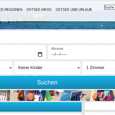
EE-REGIONEN
OSTSEE-INFOS
OSTSEE UND URLAUB
Abreise
Suchen