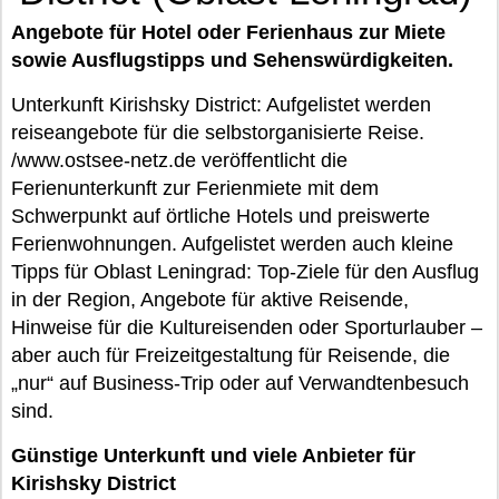
Angebote für Hotel oder Ferienhaus zur Miete
sowie Ausflugstipps und Sehenswürdigkeiten.
Unterkunft Kirishsky District: Aufgelistet werden
reiseangebote für die selbstorganisierte Reise.
/www.ostsee-netz.de veröffentlicht die
Ferienunterkunft zur Ferienmiete mit dem
Schwerpunkt auf örtliche Hotels und preiswerte
Ferienwohnungen. Aufgelistet werden auch kleine
Tipps für Oblast Leningrad: Top-Ziele für den Ausflug
in der Region, Angebote für aktive Reisende,
Hinweise für die Kultureisenden oder Sporturlauber –
aber auch für Freizeitgestaltung für Reisende, die
„nur“ auf Business-Trip oder auf Verwandtenbesuch
sind.
Günstige Unterkunft und viele Anbieter für
Kirishsky District