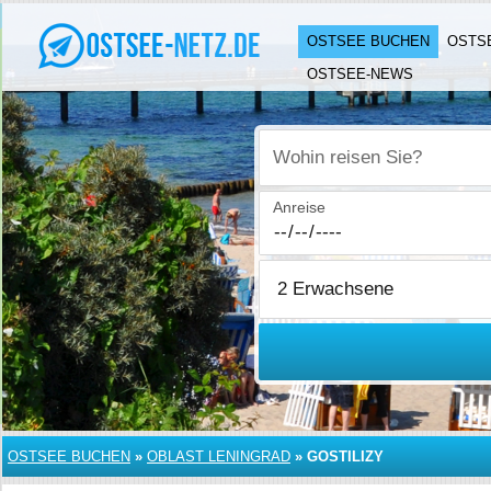
OSTSEE BUCHEN
OSTS
OSTSEE-NEWS
Wohin reisen Sie?
Anreise
OSTSEE BUCHEN
»
OBLAST LENINGRAD
»
GOSTILIZY