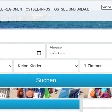
EE-REGIONEN
OSTSEE-INFOS
OSTSEE UND URLAUB
Abreise
Suchen