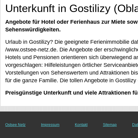
Unterkunft in Gostilizy (Obl
Angebote für Hotel oder Ferienhaus zur Miete sow
Sehenswürdigkeiten.
Urlaub in Gostilizy? Die geeignete Ferienimmobilie daf
/www.ostsee-netz.de. Die Angebote der erschwinglich
Hotels und Pensionen orientieren sich überwiegend an
vorgeschlagen: Hilfeleistungen örtlicher Serviceanbiet
Vorstellungen von Sehenswertem und Attraktionen bis
für die ganze Familie. Die tollen Angebote in Gostilizy
Preisgünstige Unterkunft und viele Attraktionen fü
Ostsee Netz
Impressum
Kontakt
Sitemap
Dat