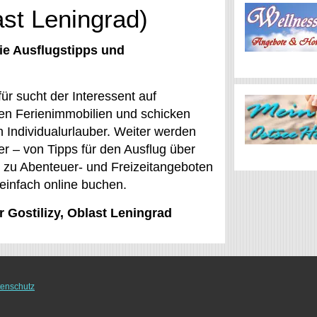
ast Leningrad)
ie Ausflugstipps und
ür sucht der Interessent auf
en Ferienimmobilien und schicken
 Individualurlauber. Weiter werden
er – von Tipps für den Ausflug über
 zu Abenteuer- und Freizeitangeboten
 einfach online buchen.
r Gostilizy, Oblast Leningrad
enschutz