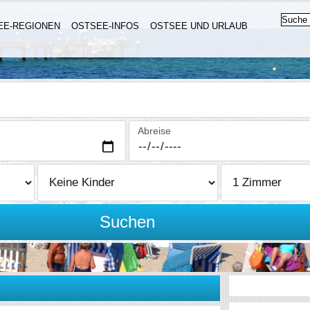
EE-REGIONEN
OSTSEE-INFOS
OSTSEE UND URLAUB
Abreise
Suchen