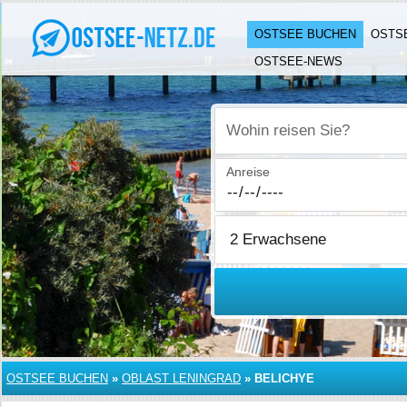
OSTSEE BUCHEN
OSTS
OSTSEE-NEWS
Wohin reisen Sie?
Anreise
OSTSEE BUCHEN
»
OBLAST LENINGRAD
»
BELICHYE