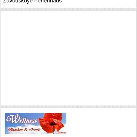
Zavodskoye Ferienhaus