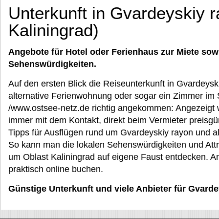
Unterkunft in Gvardeyskiy r
Kaliningrad)
Angebote für Hotel oder Ferienhaus zur Miete sow
Sehenswürdigkeiten.
Auf den ersten Blick die Reiseunterkunft in Gvardeysk
alternative Ferienwohnung oder sogar ein Zimmer im S
/www.ostsee-netz.de richtig angekommen: Angezeigt w
immer mit dem Kontakt, direkt beim Vermieter preisg
Tipps für Ausflügen rund um Gvardeyskiy rayon und alte
So kann man die lokalen Sehenswürdigkeiten und Att
um Oblast Kaliningrad auf eigene Faust entdecken. A
praktisch online buchen.
Günstige Unterkunft und viele Anbieter für Gvard