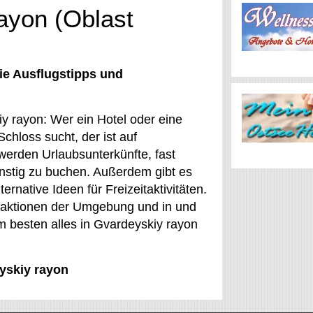
ayon (Oblast
ie Ausflugstipps und
iy rayon: Wer ein Hotel oder eine
chloss sucht, der ist auf
erden Urlaubsunterkünfte, fast
ünstig zu buchen. Außerdem gibt es
rnative Ideen für Freizeitaktivitäten.
raktionen der Umgebung und in und
m besten alles in Gvardeyskiy rayon
eyskiy rayon