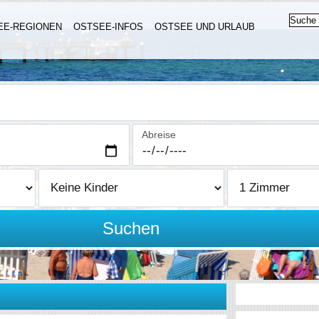
EE-REGIONEN
OSTSEE-INFOS
OSTSEE UND URLAUB
Abreise
Suchen