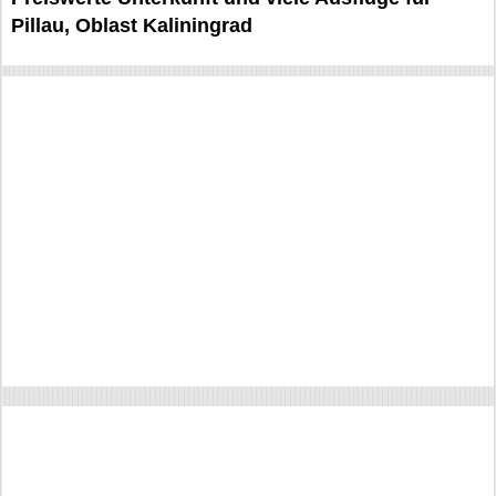
Pillau, Oblast Kaliningrad