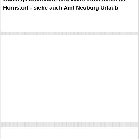
Hornstorf - siehe auch
Amt Neuburg Urlaub