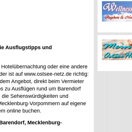
ie Ausflugstipps und
ne Hotelübernachtung oder eine andere
r ist auf www.ostsee-netz.de richtig:
 dem Angebot, direkt beim Vermieter
ps zu Ausflügen rund um Barendorf
an die Sehenswürdigkeiten und
n Mecklenburg-Vorpommern auf eigene
em online buchen.
 Barendorf, Mecklenburg-