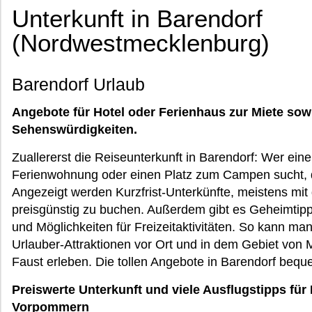
Unterkunft in Barendorf
(Nordwestmecklenburg)
Barendorf Urlaub
Angebote für Hotel oder Ferienhaus zur Miete sow
Sehenswürdigkeiten.
Zuallererst die Reiseunterkunft in Barendorf: Wer ei
Ferienwohnung oder einen Platz zum Campen sucht, de
Angezeigt werden Kurzfrist-Unterkünfte, meistens mit
preisgünstig zu buchen. Außerdem gibt es Geheimtip
und Möglichkeiten für Freizeitaktivitäten. So kann m
Urlauber-Attraktionen vor Ort und in dem Gebiet vo
Faust erleben. Die tollen Angebote in Barendorf bequ
Preiswerte Unterkunft und viele Ausflugstipps für
Vorpommern