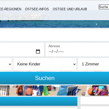
EE-REGIONEN
OSTSEE-INFOS
OSTSEE UND URLAUB
Abreise
Suchen