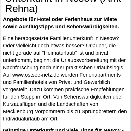
Rehna)
Angebote für Hotel oder Ferienhaus zur Miete
sowie Ausflugstipps und Sehenswürdigkeiten.
Eine herabgesetzte Familienunterkunft in Nesow?
Oder vielleicht doch etwas besser? Urlauber, die
nicht gerade auf “Heimaturlaub“ ist und privat
unterkommt, beginnt die Urlaubsvorbereitung mit der
Nachforschung nach einer praktischen Urlaubslogis.
Auf www.ostsee-netz.de werden Ferienapartments
und Familienhotels von Privat und Gewerblich
vorgestellt. Dazu kommen praktische Empfehlungen
für den Stopp im Ort: Von Sehenswürdigkeiten über
Kurzausflügen und die Landschaften von
Mecklenburg-Vorpommern bis zu Sprungbrettern den
Individualurlaub am Ort.
Günstige Unterkunft und viele Tipps für Nesow -