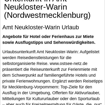
Neukloster-Warin
(Nordwestmecklenburg)
Amt Neukloster-Warin Urlaub
Angebote für Hotel oder Ferienhaus zur Miete
sowie Ausflugstipps und Sehenswürdigkeiten.
Urlaubsunterkunft Amt Neukloster-Warin: Aufgelistet
werden Reisedienstleistungen für die
selbstorganisierte Reise. www.ostsee-netz.de
präsentiert die Reiseunterkunft zur Ferienmiete mit
dem Schwerpunkt auf familiengeführte Hotels und
private Ferienwohnungen. Ergänzt werden Reisetipps
für Mecklenburg-Vorpommern: Top-Ziele für den
Ausflug in der Umgebung, Offerten für Aktivurlauber,
Mitteilungen für Kultururlauber oder den Sporturlaub
– aber auch für Freizeitgestaltung für Gäste, die „nur“