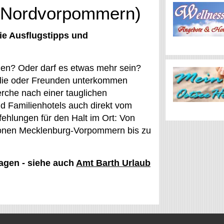
 (Nordvorpommern)
ie Ausflugstipps und
agen? Oder darf es etwas mehr sein?
milie oder Freunden unterkommen
erche nach einer tauglichen
d Familienhotels auch direkt vom
fehlungen für den Halt im Ort: Von
gionen Mecklenburg-Vorpommern bis zu
hagen - siehe auch
Amt Barth Urlaub