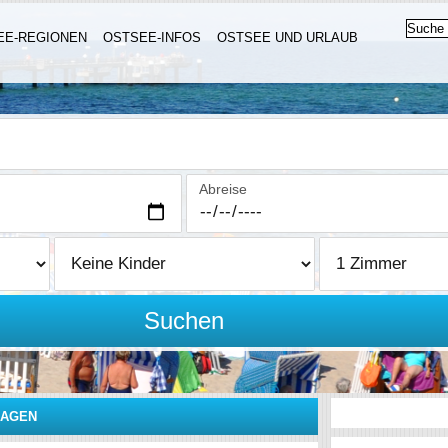
EE-REGIONEN
OSTSEE-INFOS
OSTSEE UND URLAUB
Abreise
Suchen
HAGEN