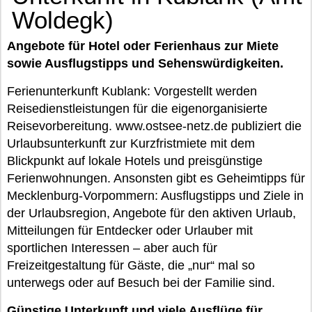
Woldegk)
Angebote für Hotel oder Ferienhaus zur Miete
sowie Ausflugstipps und Sehenswürdigkeiten.
Ferienunterkunft Kublank: Vorgestellt werden
Reisedienstleistungen für die eigenorganisierte
Reisevorbereitung. www.ostsee-netz.de publiziert die
Urlaubsunterkunft zur Kurzfristmiete mit dem
Blickpunkt auf lokale Hotels und preisgünstige
Ferienwohnungen. Ansonsten gibt es Geheimtipps für
Mecklenburg-Vorpommern: Ausflugstipps und Ziele in
der Urlaubsregion, Angebote für den aktiven Urlaub,
Mitteilungen für Entdecker oder Urlauber mit
sportlichen Interessen – aber auch für
Freizeitgestaltung für Gäste, die „nur“ mal so
unterwegs oder auf Besuch bei der Familie sind.
Günstige Unterkunft und viele Ausflüge für