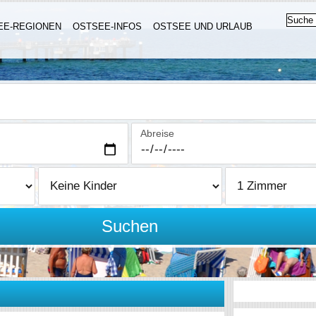
EE-REGIONEN
OSTSEE-INFOS
OSTSEE UND URLAUB
Abreise
Suchen