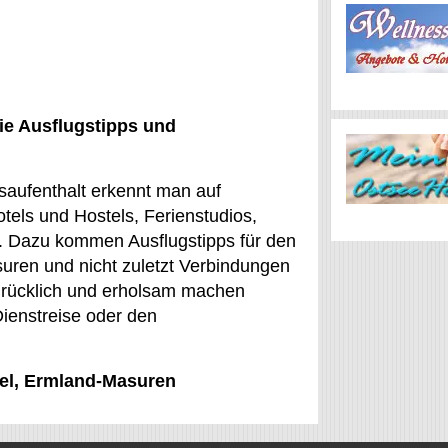
ie Ausflugstipps und
bsaufenthalt erkennt man auf
els und Hostels, Ferienstudios,
. Dazu kommen Ausflugstipps für den
suren und nicht zuletzt Verbindungen
drücklich und erholsam machen
Dienstreise oder den
rtel, Ermland-Masuren