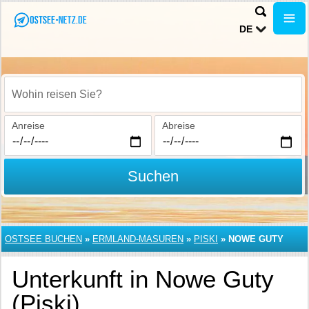
DE
Wohin reisen Sie?
Anreise
Abreise
Suchen
OSTSEE BUCHEN
»
ERMLAND-MASUREN
»
PISKI
»
NOWE GUTY
Unterkunft in Nowe Guty
(Piski)