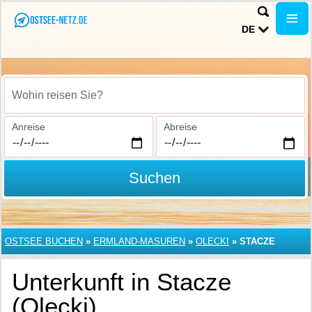
DE
Wohin reisen Sie?
Anreise
Abreise
Suchen
OSTSEE BUCHEN
»
ERMLAND-MASUREN
»
OLECKI
»
STACZE
Unterkunft in Stacze
(Olecki)