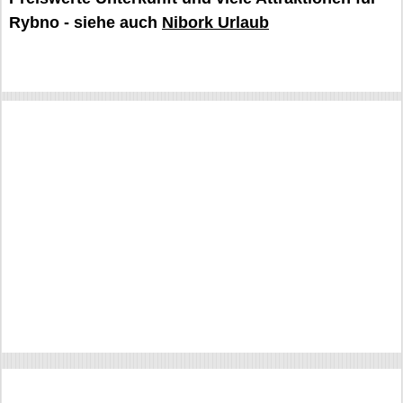
Rybno - siehe auch
Nibork Urlaub