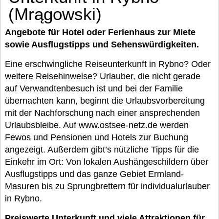
(Mrągowski)
Angebote für Hotel oder Ferienhaus zur Miete
sowie Ausflugstipps und Sehenswürdigkeiten.
Eine erschwingliche Reiseunterkunft in Rybno? Oder
weitere Reisehinweise? Urlauber, die nicht gerade
auf Verwandtenbesuch ist und bei der Familie
übernachten kann, beginnt die Urlaubsvorbereitung
mit der Nachforschung nach einer ansprechenden
Urlaubsbleibe. Auf www.ostsee-netz.de werden
Fewos und Pensionen und Hotels zur Buchung
angezeigt. Außerdem gibt’s nützliche Tipps für die
Einkehr im Ort: Von lokalen Aushängeschildern über
Ausflugstipps und das ganze Gebiet Ermland-
Masuren bis zu Sprungbrettern für individualurlauber
in Rybno.
Preiswerte Unterkunft und viele Attraktionen für