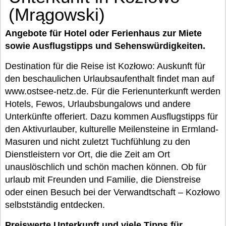
(Mrągowski)
Angebote für Hotel oder Ferienhaus zur Miete
sowie Ausflugstipps und Sehenswürdigkeiten.
Destination für die Reise ist Kozłowo: Auskunft für
den beschaulichen Urlaubsaufenthalt findet man auf
www.ostsee-netz.de. Für die Ferienunterkunft werden
Hotels, Fewos, Urlaubsbungalows und andere
Unterkünfte offeriert. Dazu kommen Ausflugstipps für
den Aktivurlauber, kulturelle Meilensteine in Ermland-
Masuren und nicht zuletzt Tuchfühlung zu den
Dienstleistern vor Ort, die die Zeit am Ort
unauslöschlich und schön machen können. Ob für
urlaub mit Freunden und Familie, die Dienstreise
oder einen Besuch bei der Verwandtschaft – Kozłowo
selbstständig entdecken.
Preiswerte Unterkunft und viele Tipps für