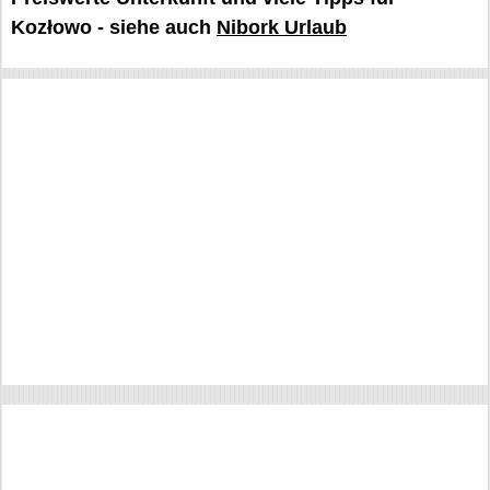
Kozłowo - siehe auch
Nibork Urlaub